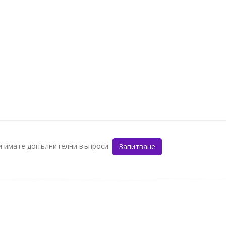
ли имате допълнителни въпроси
Запитване