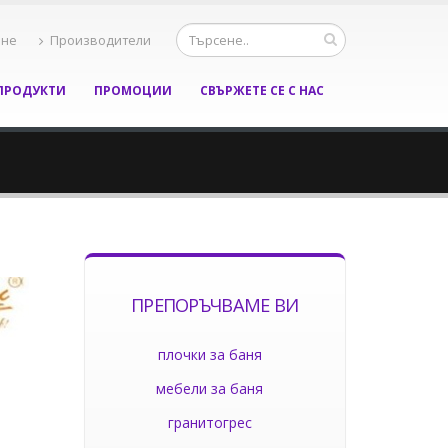
ане
Производители
ПРОДУКТИ
ПРОМОЦИИ
СВЪРЖЕТЕ СЕ С НАС
ПРЕПОРЪЧВАМЕ ВИ
плочки за баня
мебели за баня
гранитогрес