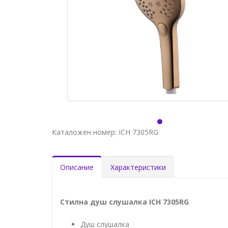
Каталожен номер: ICH 7305RG
Описание
Характеристики
Стилна душ слушалка ICH 7305RG
Душ слушалка