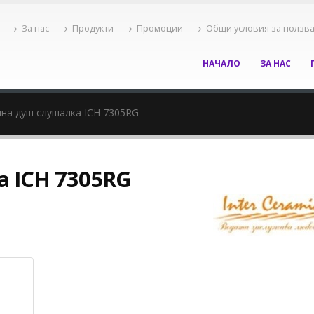
За нас
Продукти
Промоции
Общи условия за ползв
НАЧАЛО
ЗА НАС
на душ слушалка ICH 7305RG
 ICH 7305RG