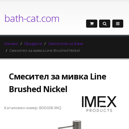
bath-cat.com
Начало
Продукти
Смесители за баня
Смесител за мивка Line Brushed Nickel
Смесител за мивка Line
Brushed Nickel
Каталожен номер: BDD038-3NQ