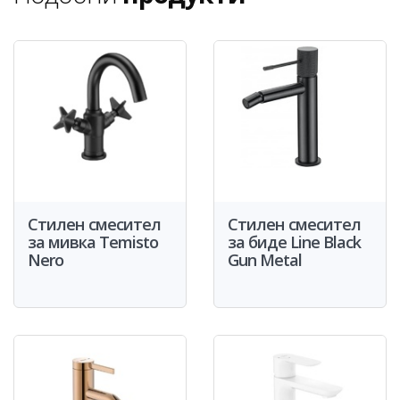
Стилен смесител
Стилен смесител
за мивка Temisto
за биде Line Black
Nero
Gun Metal