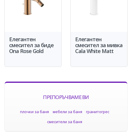
Елегантен
Елегантен
смесител за биде
смесител за мивка
Ona Rose Gold
Cala White Matt
ПРЕПОРЪЧВАМЕ ВИ
плочки за баня
мебели за баня
гранитогрес
смесители за баня