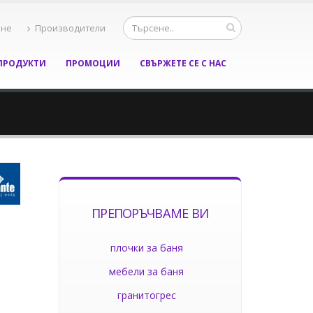
ане
Производители
ПРОДУКТИ
ПРОМОЦИИ
СВЪРЖЕТЕ СЕ С НАС
ПРЕПОРЪЧВАМЕ ВИ
плочки за баня
мебели за баня
гранитогрес