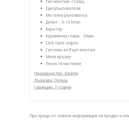
Тип монтаж: стоящ
Едноръкохватков
Метална ръкохватка
Дебит - 9-15 l/min
Аератор
Керамична глава - 35мм
Click-clack сифон
Система за бърз монтаж
Меки връзки
Лесно почистване
Производство: Deante
Държава: Полша
Гаранция: 7 години
При нужда от повече информация за продукта и