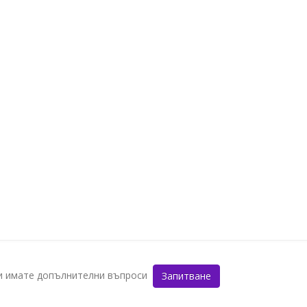
ли имате допълнителни въпроси
Запитване