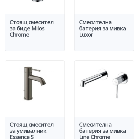
Стоящ смесител
Смесителна
за биде Milos
батерия за мивка
Chrome
Luxor
Стоящ смесител
Смесителна
за умивалник
батерия за мивка
Essence S
Line Chrome