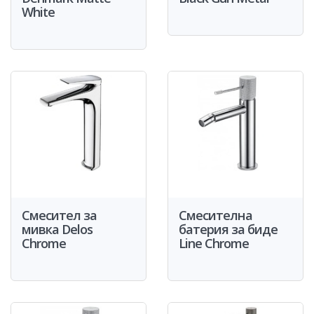
White
Смесител за
Смесителна
мивка Delos
батерия за биде
Chrome
Line Chrome