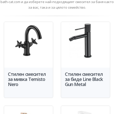
bath-cat.com и да изберете най-подходящият смесител за баня както
за вас, така и за цялото семейство.
Стилен смесител
Стилен смесител
за мивка Temisto
за биде Line Black
Nero
Gun Metal