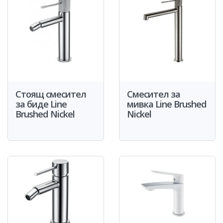
Стоящ смесител
Смесител за
за биде Line
мивка Line Brushed
Brushed Nickel
Nickel