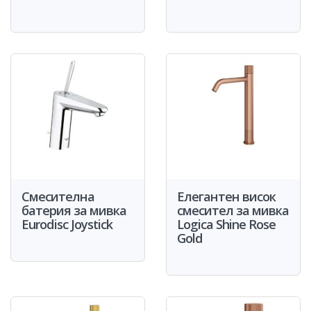
Смесителна
Eлегантен висок
батерия за мивка
смесител за мивка
Eurodisc Joystick
Logica Shine Rose
Gold