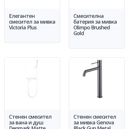
Елегантен
Смесителна
смесител за мивка
батерия за мивка
Victoria Plus
Olimpo Brushed
Gold
Стенен смесител
Стенен смесител
за вана и душ
за мивка Genova
Denmark Matte
Black Gun Metal