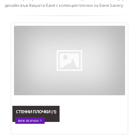
дизайн във Вашата баня с колекция плочки за баня Savery.
СТЕННИ ПЛОЧКИ
(1)
виж всички >