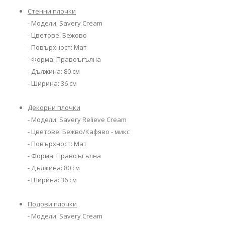
Стенни плочки
- Модели: Savery Cream
- Цветове: Бежово
- Повърхност: Мат
- Форма: Правоъгълна
- Дължина: 80 см
- Ширина: 36 см
Декорни плочки
- Модели: Savery Relieve Cream
- Цветове: Бежво/Кафяво - микс
- Повърхност: Мат
- Форма: Правоъгълна
- Дължина: 80 см
- Ширина: 36 см
Подови плочки
- Модели: Savery Cream