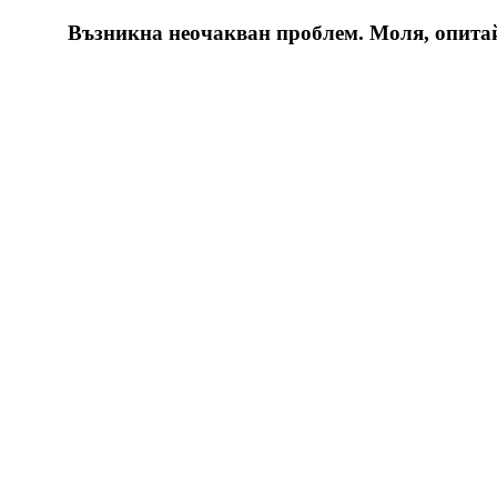
Възникна неочакван проблем. Моля, опитайт