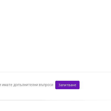
ли имате допълнителни въпроси
Запитване