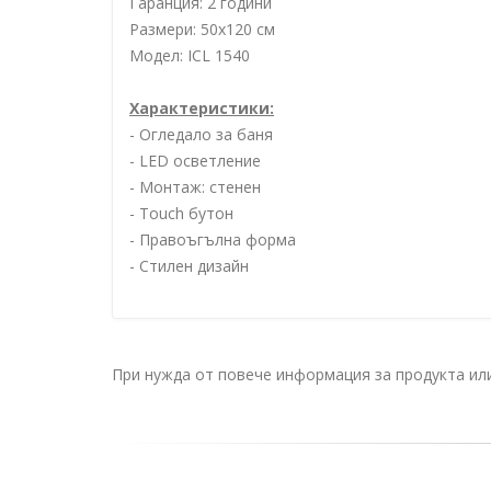
Гаранция: 2 години
Размери: 50х120 см
Модел: ICL 1540
Характеристики:
- Огледало за баня
- LED осветление
- Монтаж: стенен
- Touch бутон
- Правоъгълна форма
- Стилен дизайн
При нужда от повече информация за продукта и