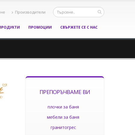
ане
Производители
ПРОДУКТИ
ПРОМОЦИИ
СВЪРЖЕТЕ СЕ С НАС
ПРЕПОРЪЧВАМЕ ВИ
плочки за баня
мебели за баня
гранитогрес