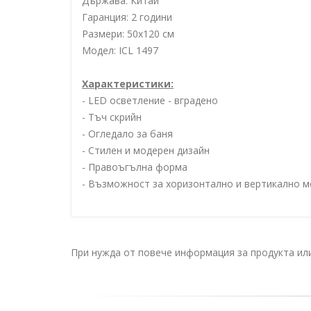
Държава: Китай
Гаранция: 2 години
Размери: 50х120 см
Модел: ICL 1497
Характеристики:
- LED осветление - вградено
- Тъч скрийн
- Огледало за баня
- Стилен и модерен дизайн
- Правоъгълна форма
- Възможност за хоризонтално и вертикално 
При нужда от повече информация за продукта и