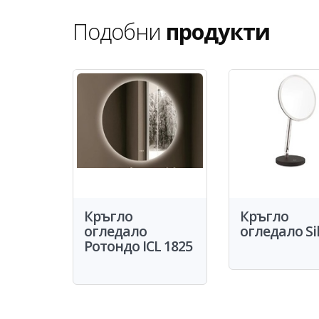
Подобни
продукти
Кръгло
Кръгло
огледало
огледало Si
Ротондо ICL 1825