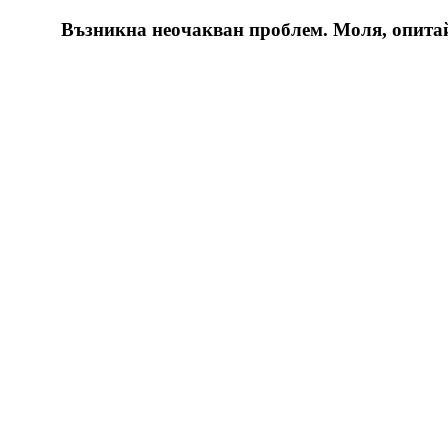
Възникна неочакван проблем. Моля, опитайт