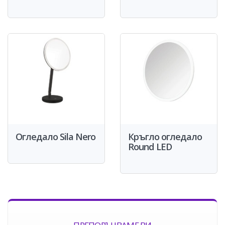
Огледало Sila Nero
Кръгло огледало
Round LED