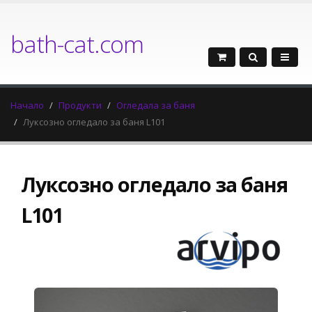
bath-cat.com
Начало
Продукти
Огледала за баня
Луксозно огледало за баня L101
Луксозно огледало за баня
L101