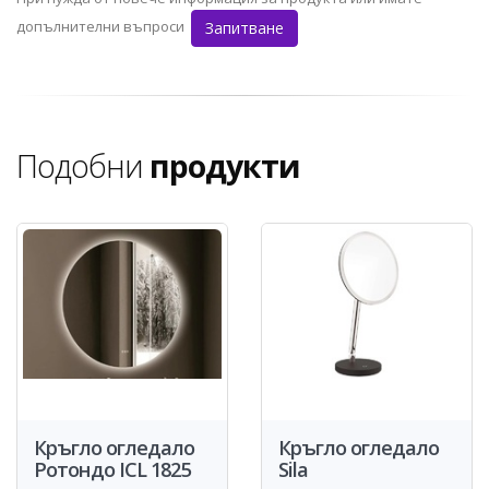
допълнителни въпроси
Запитване
Подобни
продукти
Кръгло огледало
Кръгло огледало
Ротондо ICL 1825
Sila