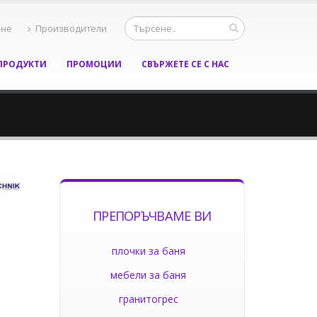
ане
Производители
ПРОДУКТИ
ПРОМОЦИИ
СВЪРЖЕТЕ СЕ С НАС
ПРЕПОРЪЧВАМЕ ВИ
плочки за баня
мебели за баня
гранитогрес