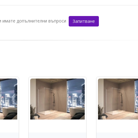
ли имате допълнителни въпроси
Запитване