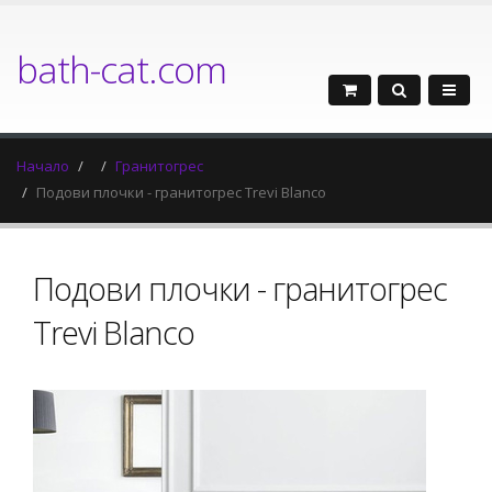
bath-cat.com
Начало
Гранитогрес
Подови плочки - гранитогрес Trevi Blanco
Подови плочки - гранитогрес
Trevi Blanco