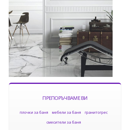
ПРЕПОРЪЧВАМЕ ВИ
плочки за баня
мебели за баня
гранитогрес
смесители за баня