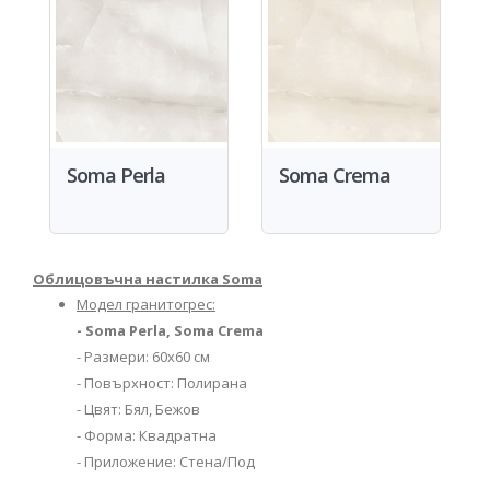
Soma Perla
Soma Crema
Облицовъчна настилка Soma
Модел гранитогрес:
- Soma Perla, Soma Crema
- Размери: 60х60 см
- Повърхност: Полирана
- Цвят: Бял, Бежов
- Форма: Квадратна
- Приложение: Стена/Под