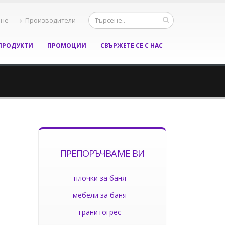
ане
Производители
ПРОДУКТИ
ПРОМОЦИИ
СВЪРЖЕТЕ СЕ С НАС
ПРЕПОРЪЧВАМЕ ВИ
плочки за баня
мебели за баня
гранитогрес