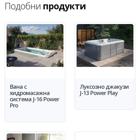
Подобни
продукти
Вана с
Луксозно джакузи
хидромасажна
J-13 Power Play
система J-16 Power
Pro