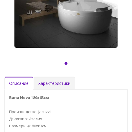
Описание
Характеристики
Вана Nova 180x63см
Производство: Jacuzzi
Държава: Италия
Размери: ⌀180x63см