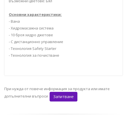
Възможни цветове: Бял
Основни характеристики:
- Вана
- Хидромасажна система
- 10 броя хидро джетове
- С дистанционно управление
- Технология Safety Starter
- Технология за почистване
При нужда от повече информация за продукта или имате
допълнителни въпроси
Запитване