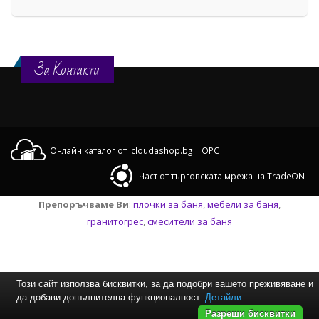
За Контакти
Онлайн каталог от cloudashop.bg
|
OPC
Част от търговската мрежа на TradeON
Препоръчваме Ви
:
плочки за баня
,
мебели за баня
,
гранитогрес
,
смесители за баня
Този сайт използва бисквитки, за да подобри вашето преживяване и
да добави допълнителна функционалност.
Детайли
Разреши бисквитки